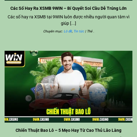
Các Số Hay Ra XSMB 9WIN – Bí Quyết Soi Cầu Dễ Trúng Lớn
Các số hay ra XSMB tại 9WIN luôn được nhiều người quan tâm vì
giúp [...]
Chuyên mục:
Lô đề
,
Tin tức
| Thẻ
.
Chiến Thuật Bao Lô – 5 Mẹo Hay Từ Cao Thủ Lão Làng