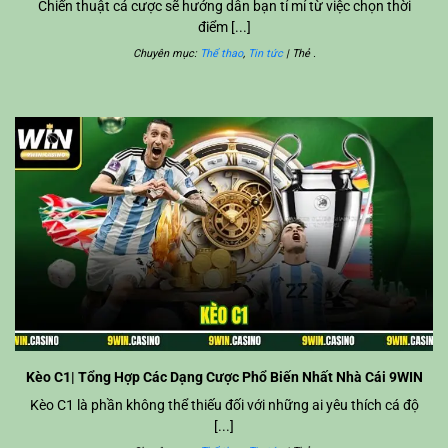
Chiến thuật cá cược sẽ hướng dẫn bạn tỉ mỉ từ việc chọn thời
điểm [...]
Chuyên mục:
Thể thao
,
Tin tức
| Thẻ
.
Kèo C1| Tổng Hợp Các Dạng Cược Phổ Biến Nhất Nhà Cái 9WIN
Kèo C1 là phần không thể thiếu đối với những ai yêu thích cá độ
[...]