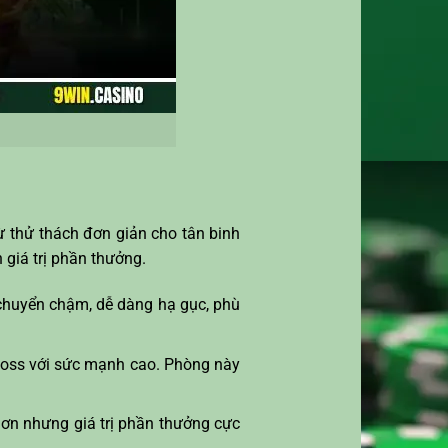
từ thử thách đơn giản cho tân binh
 giá trị phần thưởng.
 chuyển chậm, dễ dàng hạ gục, phù
 boss với sức mạnh cao. Phòng này
ơn nhưng giá trị phần thưởng cực