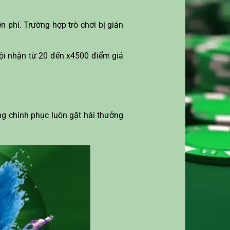
 phí. Trường hợp trò chơi bị gián
hội nhận từ 20 đến x4500 điểm giá
g chinh phục luôn gặt hái thưởng