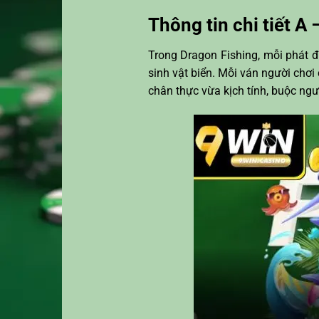
Thông tin chi tiết A 
Trong Dragon Fishing, mỗi phát đ
sinh vật biển. Mỗi ván người chơi
chân thực vừa kịch tính, buộc ng