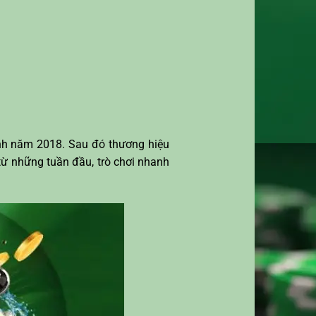
ành năm 2018. Sau đó thương hiệu
 từ những tuần đầu, trò chơi nhanh