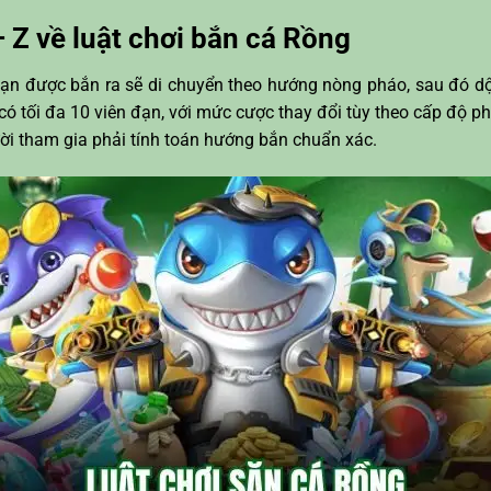
– Z về luật chơi bắn cá Rồng
ạn được bắn ra sẽ di chuyển theo hướng nòng pháo, sau đó dộ
 có tối đa 10 viên đạn, với mức cược thay đổi tùy theo cấp độ 
ười tham gia phải tính toán hướng bắn chuẩn xác.