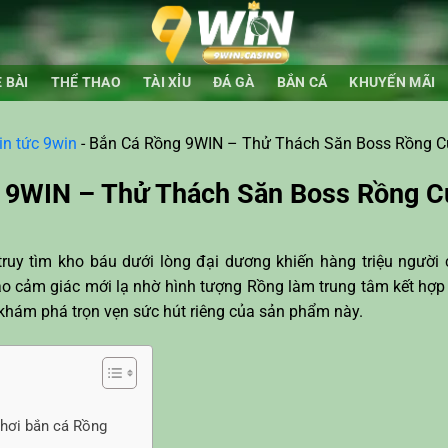
 BÀI
THỂ THAO
TÀI XỈU
ĐÁ GÀ
BẮN CÁ
KHUYẾN MÃI
in tức 9win
-
Bắn Cá Rồng 9WIN – Thử Thách Săn Boss Rồng 
 9WIN – Thử Thách Săn Boss Rồng 
ruy tìm kho báu dưới lòng đại dương khiến hàng triệu người
tạo cảm giác mới lạ nhờ hình tượng Rồng làm trung tâm kết hợp
hám phá trọn vẹn sức hút riêng của sản phẩm này.
 chơi bắn cá Rồng