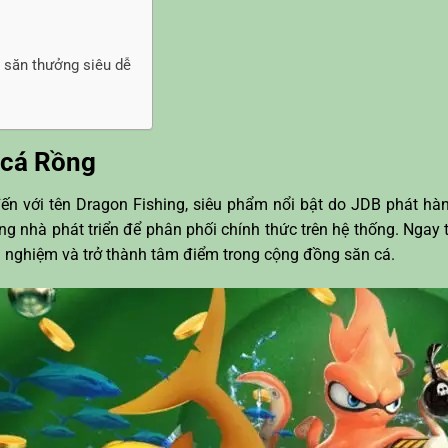
 săn thưởng siêu dễ
 cá Rồng
ến với tên Dragon Fishing, siêu phẩm nổi bật do JDB phát h
ùng nhà phát triển để phân phối chính thức trên hệ thống. Ngay
ải nghiệm và trở thành tâm điểm trong cộng đồng săn cá.