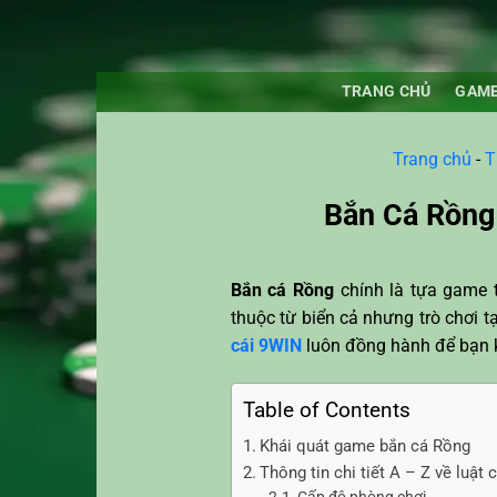
TRANG CHỦ
GAME
Trang chủ
-
T
Bắn Cá Rồng
Bắn cá Rồng
chính là tựa game t
thuộc từ biển cả nhưng trò chơi 
cái 9WIN
luôn đồng hành để bạn k
Table of Contents
Khái quát game bắn cá Rồng
Thông tin chi tiết A – Z về luật