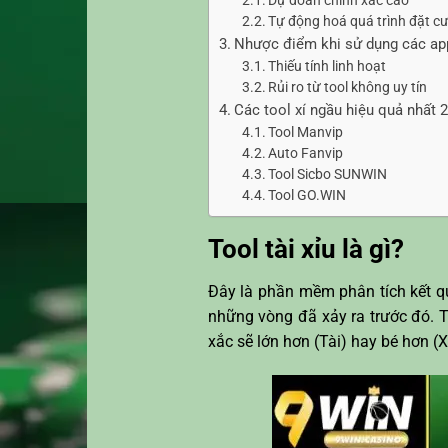
Dự đoán chính xác cao
Tự động hoá quá trình đặt c
Nhược điểm khi sử dụng các app 
Thiếu tính linh hoạt
Rủi ro từ tool không uy tín
Các tool xí ngầu hiệu quả nhất 
Tool Manvip
Auto Fanvip
Tool Sicbo SUNWIN
Tool GO.WIN
Tool tài xỉu là gì?
Đây là phần mềm phân tích kết qu
những vòng đã xảy ra trước đó. T
xắc sẽ lớn hơn (Tài) hay bé hơn (