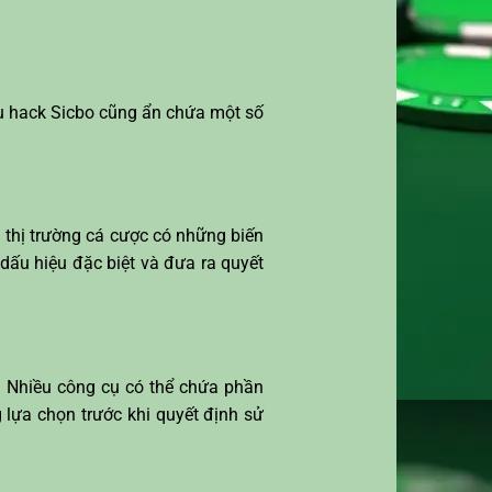
ụ hack Sicbo cũng ẩn chứa một số
i thị trường cá cược có những biến
dấu hiệu đặc biệt và đưa ra quyết
. Nhiều công cụ có thể chứa phần
lựa chọn trước khi quyết định sử