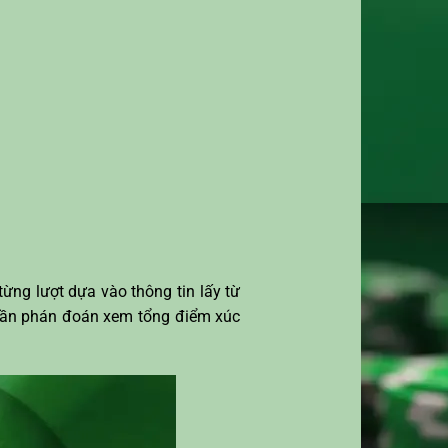
ừng lượt dựa vào thông tin lấy từ
i cần phán đoán xem tổng điểm xúc