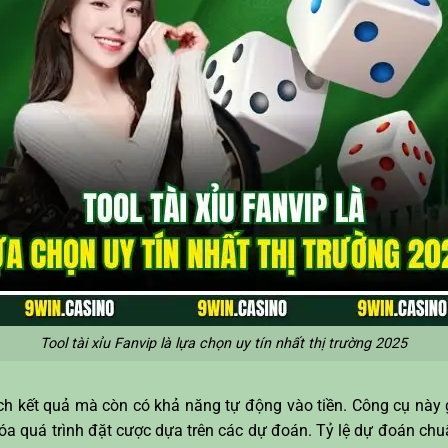
Tool tài xỉu Fanvip là lựa chọn uy tín nhất thị trường 2025
h kết quả mà còn có khả năng tự động vào tiền. Công cụ này gi
a quá trình đặt cược dựa trên các dự đoán. Tỷ lệ dự đoán ch