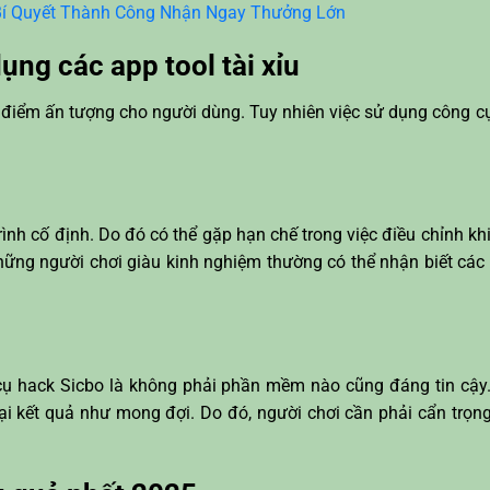
í Quyết Thành Công Nhận Ngay Thưởng Lớn
ng các app tool tài xỉu
iểm ấn tượng cho người dùng. Tuy nhiên việc sử dụng công c
ình cố định. Do đó có thể gặp hạn chế trong việc điều chỉnh kh
hững người chơi giàu kinh nghiệm thường có thể nhận biết các 
 cụ hack Sicbo là không phải phần mềm nào cũng đáng tin cậy
 kết quả như mong đợi. Do đó, người chơi cần phải cẩn trọng 