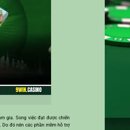
am gia. Song việc đạt được chiến
n. Do đó nên các phần mềm hỗ trợ