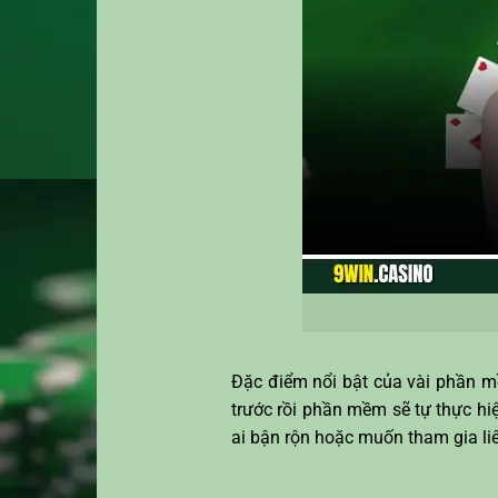
Đặc điểm nổi bật của vài phần mề
trước rồi phần mềm sẽ tự thực hiệ
ai bận rộn hoặc muốn tham gia li