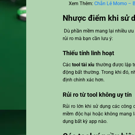
Xem Thêm:
Chẵn Lẻ Momo – B
Nhược điểm khi sử dụ
Dù phần mềm mang lại nhiều ưu đ
rủi ro mà bạn cần lưu ý:
Thiếu tính linh hoạt
Các
tool tài xỉu
thường được lập tr
động bất thường. Trong khi đó, n
định chính xác hơn.
Rủi ro từ tool không uy tín
Rủi ro lớn khi sử dụng các công
mềm độc hại hoặc không mang lại
dụng bất kỳ app nào.